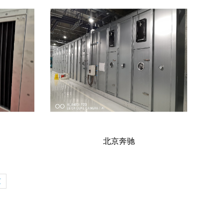
北京奔驰
页