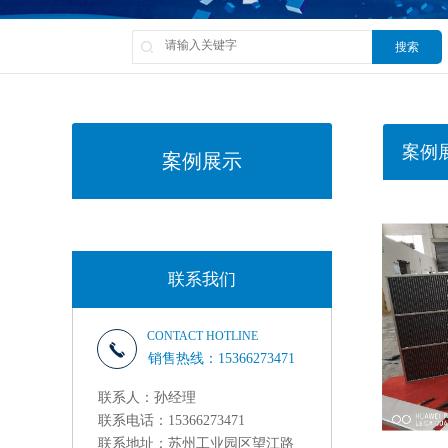
搜索
案例
案例展示
联系我们
CONTACT HOTLINE
销售热线：15366273471
联系人：孙经理
联系电话：15366273471
联系地址：苏州工业园区望江路